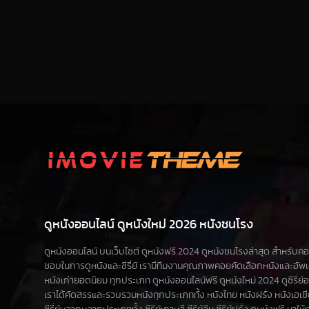
ดูหนังออนไลน์ ดูหนังใหม่ 2026 หนังชนโรง
ดูหนังออนไลน์ บนเว็บไซต์ ดูหนังฟรี 2024 ดูหนังชนโรงล่าสุด สำหรับคอหนัง
ชอบในการดูหนังและซีรี่ย์ เรามีทีมงานคุณภาพคอยคัดเลือกหนังและอัพ
หนังเก่ายอดนิยม ทุกประเภท ดูหนังออนไลน์ฟรี ดูหนังใหม่ 2024 ดูซีรี่ย์ออน
เราได้คัดสรรและรวบรวมหนังทุกประเภททั้ง หนังไทย หนังฝรั่ง หนังเอเชีย