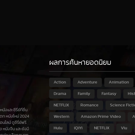
ผลการค้นหายอดนิยม
Action
Adventure
Animation
Drama
Family
Fantasy
His
NETFLIX
Romance
Science Fict
และซีรี่ย์ที่ชื่น
เดท หนังใหม่ 2024
Western
Amazon Prime Video
A
ไลน์ ดูซีรี่ย์ฟรี
Hulu
iQiYi
NETFLIX
Viu
 หนังจีน และยังมี