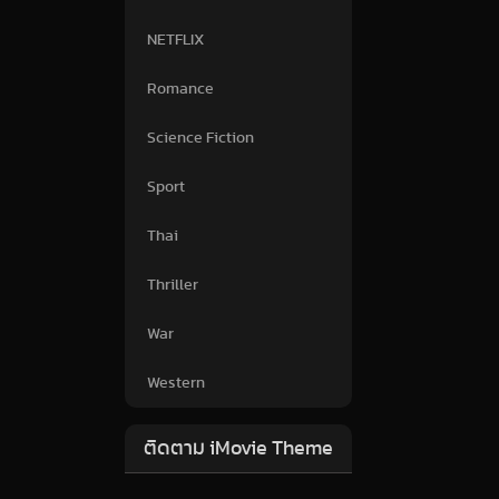
NETFLIX
Romance
Science Fiction
Sport
Thai
Thriller
War
Western
ติดตาม iMovie Theme