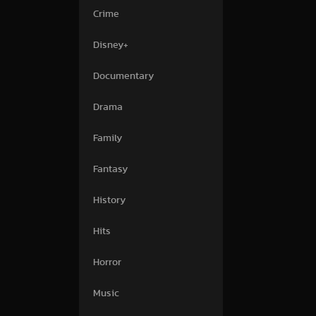
Crime
Disney+
Documentary
Drama
Family
Fantasy
History
Hits
Horror
Music