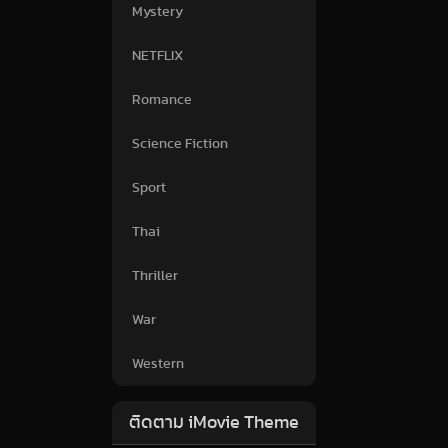
Mystery
NETFLIX
Romance
Science Fiction
Sport
Thai
Thriller
War
Western
ติดตาม iMovie Theme