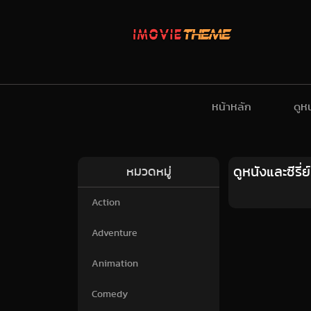
หน้าหลัก
ดูห
ดูหนังและซีร
หมวดหมู่
Action
Adventure
Animation
Comedy