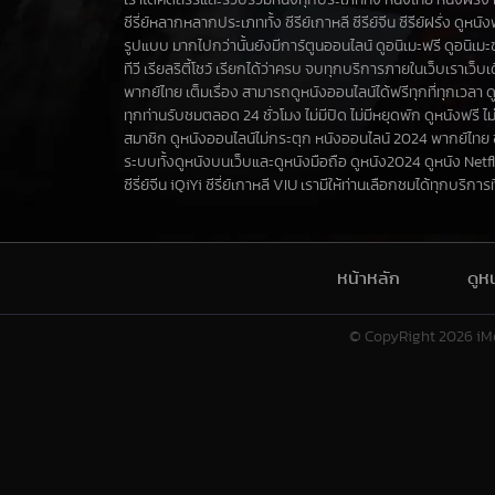
เราได้คัดสรรและรวบรวมหนังทุกประเภททั้ง หนังไทย หนังฝรั่ง ห
ซีรี่ย์หลากหลากประเภททั้ง ซีรีย์เกาหลี ซีรีย์จีน ซีรีย์ฝรั่ง ดูหน
รูปแบบ มากไปกว่านั้นยังมีการ์ตูนออนไลน์ ดูอนิเมะฟรี ดูอนิเม
ทีวี เรียลริตี้โชว์ เรียกได้ว่าครบ จบทุกบริการภายในเว็บเราเว็
พากย์ไทย เต็มเรื่อง สามารถดูหนังออนไลน์ได้ฟรีทุกที่ทุกเวลา ด
ทุกท่านรับชมตลอด 24 ชั่วโมง ไม่มีปิด ไม่มีหยุดพัก ดูหนังฟรี ไม่
สมาชิก ดูหนังออนไลน์ไม่กระตุก หนังออนไลน์ 2024 พากย์ไทย
ระบบทั้งดูหนังบนเว็บและดูหนังมือถือ ดูหนัง2024 ดูหนัง Netf
ซีรี่ย์จีน iQiYi ซีรี่ย์เกาหลี VIU เรามีให้ท่านเลือกชมได้ทุกบริการที่น
หน้าหลัก
ดูห
© CopyRight 2026
iM